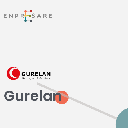
Gurelan