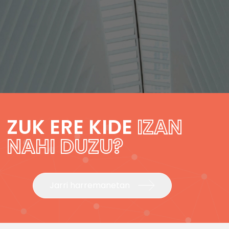
ZUK ERE KIDE
IZAN
NAHI DUZU?
Jarri harremanetan