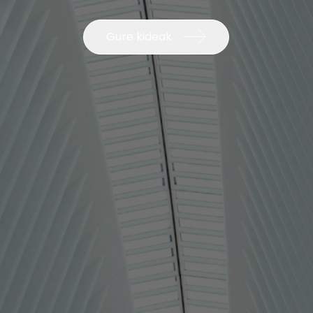
Gure kideak