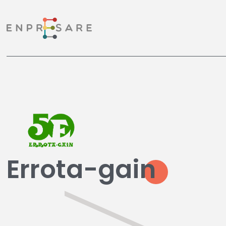
Errota-gain