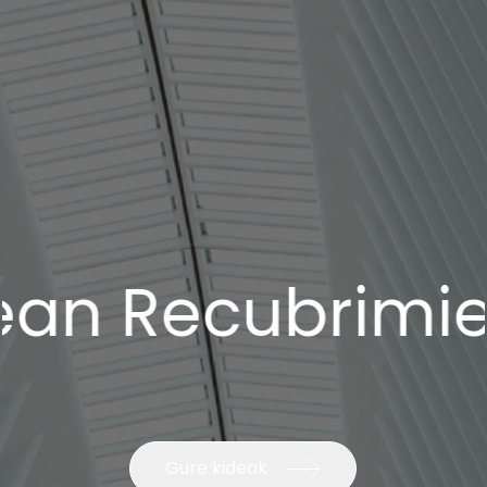
ecubrimientos.
Gure kideak