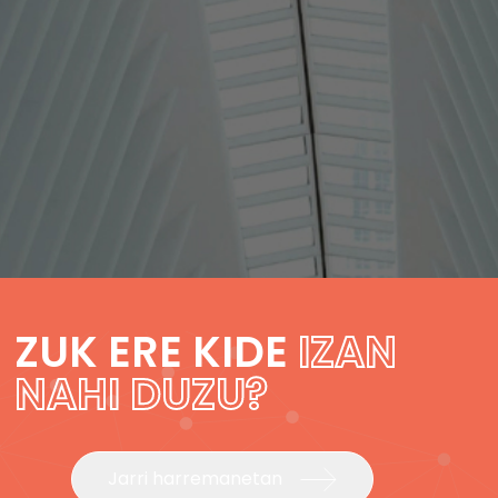
ZUK ERE KIDE
IZAN
NAHI DUZU?
Jarri harremanetan