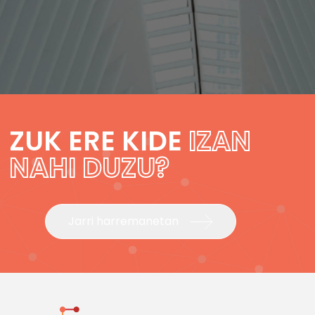
ZUK ERE KIDE
IZAN
NAHI DUZU?
Jarri harremanetan