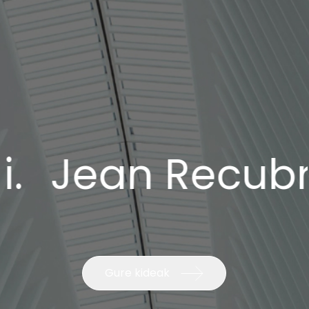
an Recubrimien
Gure kideak