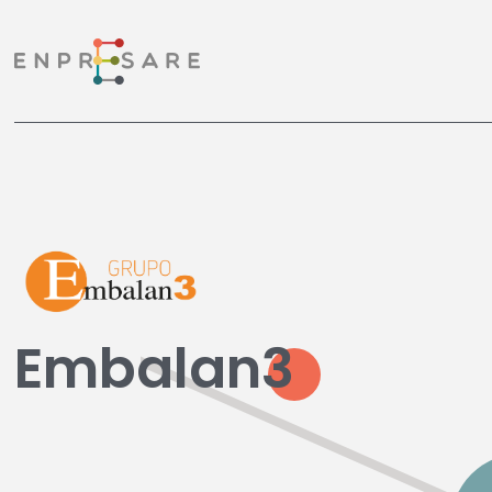
Embalan3