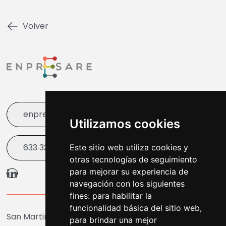
Volver
enpresare@bergara.eus
Utilizamos cookies
633 338 003
Este sitio web utiliza cookies y
otras tecnologías de seguimiento
para mejorar su experiencia de
navegación con los siguientes
fines:
para habilitar la
funcionalidad básica del sitio web
,
San Martin Agirre Plaza 1, Bergara
para brindar una mejor