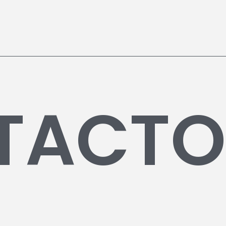
TACTO