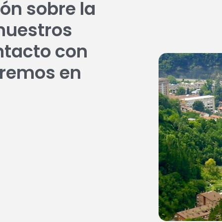
ón sobre la
nuestros
ntacto con
aremos en