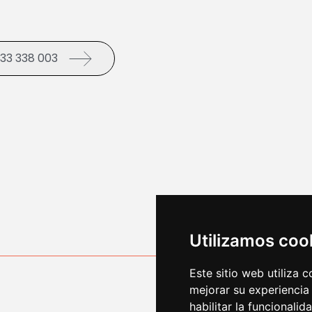
33 338 003
enpresare@bergara.eu
Utilizamos coo
Este sitio web utiliza 
mejorar su experiencia
habilitar la funcionalid