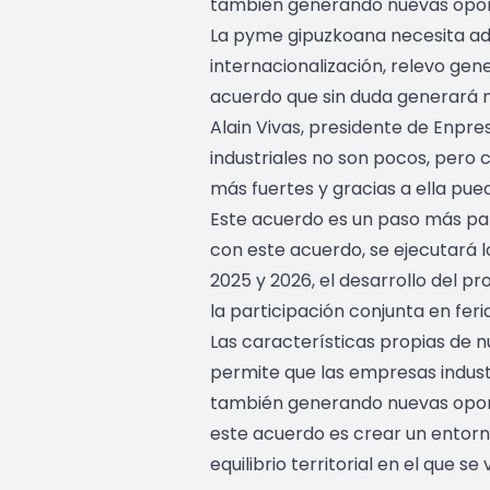
también generando nuevas oport
La pyme gipuzkoana necesita ada
internacionalización, relevo gen
acuerdo que sin duda generará 
Alain Vivas, presidente de Enpre
industriales no son pocos, pero 
más fuertes y gracias a ella pu
Este acuerdo es un paso más par
con este acuerdo, se ejecutará lo
2025 y 2026, el desarrollo del p
la participación conjunta en feria
Las características propias de n
permite que las empresas indust
también generando nuevas oport
este acuerdo es crear un entorno
equilibrio territorial en el que se