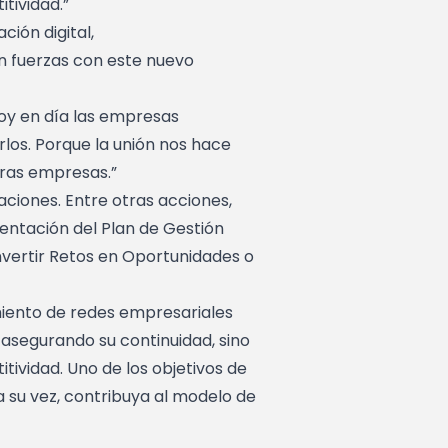
tividad.”
ión digital,
en fuerzas con este nuevo
hoy en día las empresas
los. Porque la unión nos hace
tras empresas.”
ciones. Entre otras acciones,
sentación del Plan de Gestión
nvertir Retos en Oportunidades o
imiento de redes empresariales
 asegurando su continuidad, sino
vidad. Uno de los objetivos de
a su vez, contribuya al modelo de