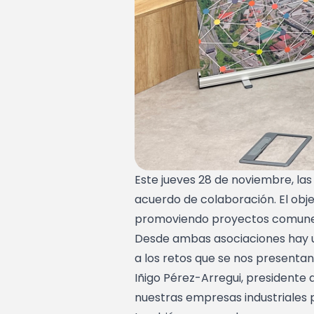
Este jueves 28 de noviembre, la
acuerdo de colaboración. El obje
promoviendo proyectos comunes
Desde ambas asociaciones hay un 
a los retos que se nos presenta
Iñigo Pérez-Arregui, presidente
nuestras empresas industriales 