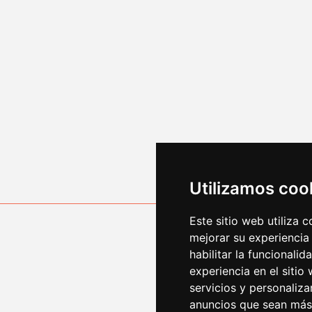
enpresare@bergara.eu
Utilizamos coo
Este sitio web utiliza 
mejorar su experiencia
habilitar la funcionalid
experiencia en el sitio
Financiado p
servicios y personaliza
anuncios que sean más