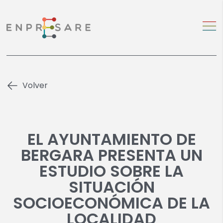
Volver
EL AYUNTAMIENTO DE
BERGARA PRESENTA UN
ESTUDIO SOBRE LA
SITUACIÓN
SOCIOECONÓMICA DE LA
LOCALIDAD